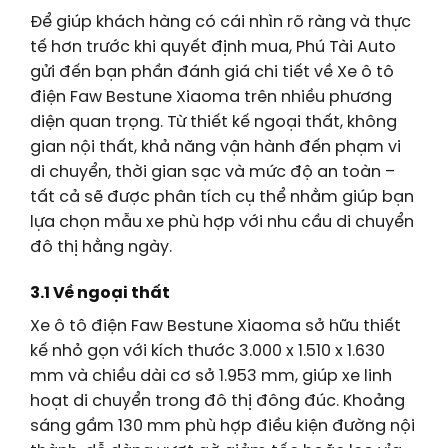
Để giúp khách hàng có cái nhìn rõ ràng và thực
tế hơn trước khi quyết định mua, Phú Tài Auto
gửi đến bạn phần đánh giá chi tiết về Xe ô tô
điện Faw Bestune Xiaoma trên nhiều phương
diện quan trọng. Từ thiết kế ngoại thất, không
gian nội thất, khả năng vận hành đến phạm vi
di chuyển, thời gian sạc và mức độ an toàn –
tất cả sẽ được phân tích cụ thể nhằm giúp bạn
lựa chọn mẫu xe phù hợp với nhu cầu di chuyển
đô thị hằng ngày.
3.1 Về ngoại thất
Xe ô tô điện Faw Bestune Xiaoma sở hữu thiết
kế nhỏ gọn với kích thước 3.000 x 1.510 x 1.630
mm và chiều dài cơ sở 1.953 mm, giúp xe linh
hoạt di chuyển trong đô thị đông đúc. Khoảng
sáng gầm 130 mm phù hợp điều kiện đường nội