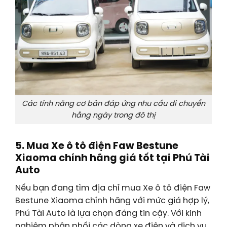
Các tính năng cơ bản đáp ứng nhu cầu di chuyển
hằng ngày trong đô thị
5. Mua Xe ô tô điện Faw Bestune
Xiaoma chính hãng giá tốt tại Phú Tài
Auto
Nếu bạn đang tìm địa chỉ mua Xe ô tô điện Faw
Bestune Xiaoma chính hãng với mức giá hợp lý,
Phú Tài Auto là lựa chọn đáng tin cậy. Với kinh
nghiệm phân phối các dòng xe điện và dịch vụ