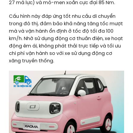
27 mã lực) và mô-men xoắn cực đại 85 Nm.
Cấu hình này đáp ứng tốt nhu cầu di chuyển
trong đô thị, đảm bảo khả năng tăng tốc mượt
mà và vận hành ổn định ở tốc độ tối đa 100
km/h. Nhờ sử dụng động cơ thuần điện, xe hoạt
động êm ái, không phát thải trực tiếp và tối ưu
chi phí vận hành so với xe sử dụng động cơ
xăng truyền thống.