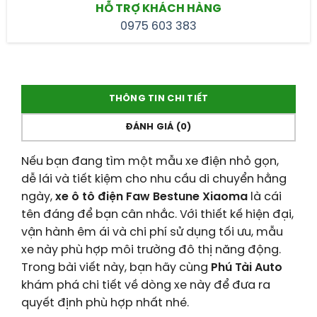
HỖ TRỢ KHÁCH HÀNG
0975 603 383
THÔNG TIN CHI TIẾT
ĐÁNH GIÁ (0)
Nếu bạn đang tìm một mẫu xe điện nhỏ gọn,
dễ lái và tiết kiệm cho nhu cầu di chuyển hằng
ngày,
xe ô tô điện Faw Bestune Xiaoma
là cái
tên đáng để bạn cân nhắc. Với thiết kế hiện đại,
vận hành êm ái và chi phí sử dụng tối ưu, mẫu
xe này phù hợp môi trường đô thị năng động.
Trong bài viết này, bạn hãy cùng
Phú Tài Auto
khám phá chi tiết về dòng xe này để đưa ra
quyết định phù hợp nhất nhé.