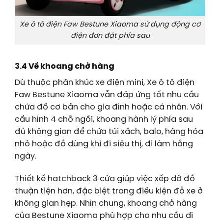
Xe ô tô điện Faw Bestune Xiaoma sử dụng động cơ
điện đơn đặt phía sau
3.4 Về khoang chở hàng
Dù thuộc phân khúc xe điện mini, Xe ô tô điện
Faw Bestune Xiaoma vẫn đáp ứng tốt nhu cầu
chứa đồ cơ bản cho gia đình hoặc cá nhân. Với
cấu hình 4 chỗ ngồi, khoang hành lý phía sau
đủ không gian để chứa túi xách, balo, hàng hóa
nhỏ hoặc đồ dùng khi đi siêu thị, đi làm hằng
ngày.
Thiết kế hatchback 3 cửa giúp việc xếp dỡ đồ
thuận tiện hơn, đặc biệt trong điều kiện đỗ xe ở
không gian hẹp. Nhìn chung, khoang chở hàng
của Bestune Xiaoma phù hợp cho nhu cầu di