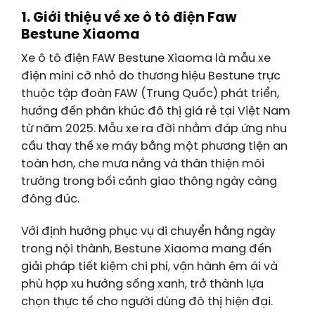
1. Giới thiệu về xe ô tô điện Faw
Bestune Xiaoma
Xe ô tô điện FAW Bestune Xiaoma là mẫu xe
điện mini cỡ nhỏ do thương hiệu Bestune trực
thuộc tập đoàn FAW (Trung Quốc) phát triển,
hướng đến phân khúc đô thị giá rẻ tại Việt Nam
từ năm 2025. Mẫu xe ra đời nhằm đáp ứng nhu
cầu thay thế xe máy bằng một phương tiện an
toàn hơn, che mưa nắng và thân thiện môi
trường trong bối cảnh giao thông ngày càng
đông đúc.
Với định hướng phục vụ di chuyển hằng ngày
trong nội thành, Bestune Xiaoma mang đến
giải pháp tiết kiệm chi phí, vận hành êm ái và
phù hợp xu hướng sống xanh, trở thành lựa
chọn thực tế cho người dùng đô thị hiện đại.