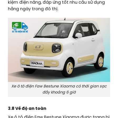
kiệm điện năng, đáp ứng tốt nhu cầu sử dụng
hằng ngày trong đô thị.
Xe ô tô điện Faw Bestune Xiaoma có thời gian sạc
đầy khoảng 6 giờ
3.8 Về độ an toàn
Xe ô tô điện Faw Bestune Xiaoma được trang bị