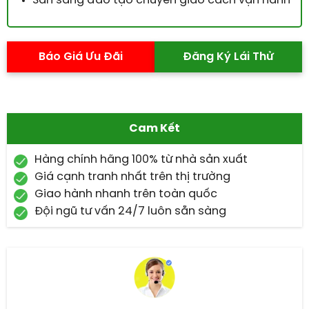
Sẵn sàng đào tạo chuyển giao cách vận hành
Báo Giá Ưu Đãi
Đăng Ký Lái Thử
Cam Kết
Hàng chính hãng 100% từ nhà sản xuất
Giá cạnh tranh nhất trên thị trường
Giao hành nhanh trên toàn quốc
Đội ngũ tư vấn 24/7 luôn sẵn sàng