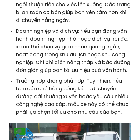
ngồi thuận tiện cho việc lên xuống. Các trang
bị an toàn cơ bản giúp bạn yên tâm hơn khi
di chuyển hằng ngày.
Doanh nghiệp và dịch vụ: Nếu bạn đang vận
hành doanh nghiệp nhỏ hoặc dịch vụ nội đô,
xe có thể phục vụ giao nhận quãng ngắn,
hoạt động trong khu du lịch hoặc khu công
nghiệp. Chi phí điện năng thấp và bảo dưỡng
đơn giản giúp bạn tối ưu hiệu quả vận hành.
Trường hợp không phù hợp: Tuy nhiên, nếu
bạn cần chở hàng cồng kềnh, di chuyển
đường dài thường xuyên hoặc yêu cầu nhiều
công nghệ cao cấp, mẫu xe này có thể chưa
phải lựa chọn tối ưu cho nhu cầu của bạn.