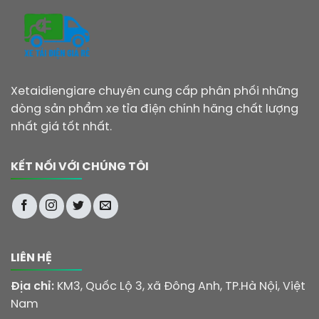
Xetaidiengiare chuyên cung cấp phân phối những
dòng sản phẩm xe tỉa điện chính hãng chất lượng
nhất giá tốt nhất.
KẾT NỐI VỚI CHÚNG TÔI
LIÊN HỆ
Địa chỉ:
KM3, Quốc Lộ 3, xã Đông Anh, TP.Hà Nội, Việt
Nam