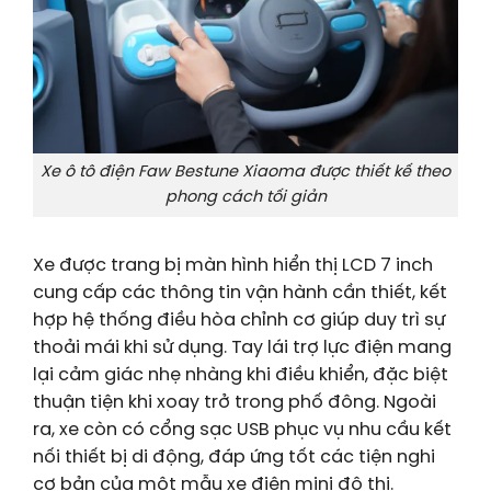
Xe ô tô điện Faw Bestune Xiaoma được thiết kế theo
phong cách tối giản
Xe được trang bị màn hình hiển thị LCD 7 inch
cung cấp các thông tin vận hành cần thiết, kết
hợp hệ thống điều hòa chỉnh cơ giúp duy trì sự
thoải mái khi sử dụng. Tay lái trợ lực điện mang
lại cảm giác nhẹ nhàng khi điều khiển, đặc biệt
thuận tiện khi xoay trở trong phố đông. Ngoài
ra, xe còn có cổng sạc USB phục vụ nhu cầu kết
nối thiết bị di động, đáp ứng tốt các tiện nghi
cơ bản của một mẫu xe điện mini đô thị.