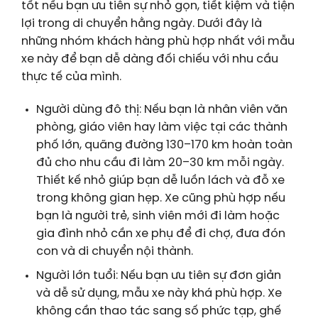
tốt nếu bạn ưu tiên sự nhỏ gọn, tiết kiệm và tiện
lợi trong di chuyển hằng ngày. Dưới đây là
những nhóm khách hàng phù hợp nhất với mẫu
xe này để bạn dễ dàng đối chiếu với nhu cầu
thực tế của mình.
Người dùng đô thị: Nếu bạn là nhân viên văn
phòng, giáo viên hay làm việc tại các thành
phố lớn, quãng đường 130–170 km hoàn toàn
đủ cho nhu cầu đi làm 20–30 km mỗi ngày.
Thiết kế nhỏ giúp bạn dễ luồn lách và đỗ xe
trong không gian hẹp. Xe cũng phù hợp nếu
bạn là người trẻ, sinh viên mới đi làm hoặc
gia đình nhỏ cần xe phụ để đi chợ, đưa đón
con và di chuyển nội thành.
Người lớn tuổi: Nếu bạn ưu tiên sự đơn giản
và dễ sử dụng, mẫu xe này khá phù hợp. Xe
không cần thao tác sang số phức tạp, ghế