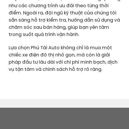
như các chương trình ưu đãi theo từng thời
điểm. Ngoài ra, đội ngũ kỹ thuật của chúng tôi
sẵn sàng hỗ trợ kiểm tra, hướng dẫn sử dụng và
chăm sóc sau bán hàng, giúp bạn yên tâm
trong suốt quá trình vận hành.
Lựa chọn Phú Tài Auto không chỉ là mua một
chiếc xe điện đô thị nhỏ gọn, mà còn là giải
pháp đầu tư lâu dài với chi phí minh bạch, dịch
vụ tận tâm và chính sách hỗ trợ rõ ràng.