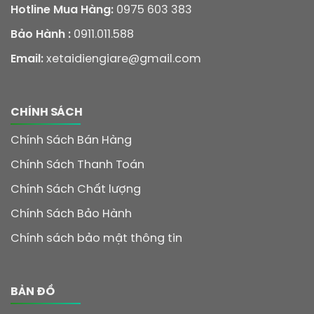
Hotline Mua Hàng:
0975 603 383
Bảo Hành :
0911.011.588
Email:
xetaidiengiare@gmail.com
CHÍNH SÁCH
Chính Sách Bán Hàng
Chính Sách Thanh Toán
Chính Sách Chất lượng
Chính Sách Bảo Hành
Chính sách bảo mật thông tin
BẢN ĐỒ