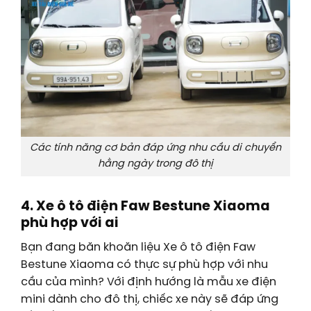
Các tính năng cơ bản đáp ứng nhu cầu di chuyển
hằng ngày trong đô thị
4. Xe ô tô điện Faw Bestune Xiaoma
phù hợp với ai
Bạn đang băn khoăn liệu Xe ô tô điện Faw
Bestune Xiaoma có thực sự phù hợp với nhu
cầu của mình? Với định hướng là mẫu xe điện
mini dành cho đô thị, chiếc xe này sẽ đáp ứng