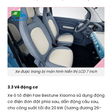
Xe được trang bị màn hình hiển thị LCD 7 inch
3.3 Về động cơ
Xe ô tô điện Faw Bestune Xiaoma sử dụng động
cơ điện đơn đặt phía sau, dẫn động cầu sau,
cho công suất tối đa 20 kW (tương đương 26–