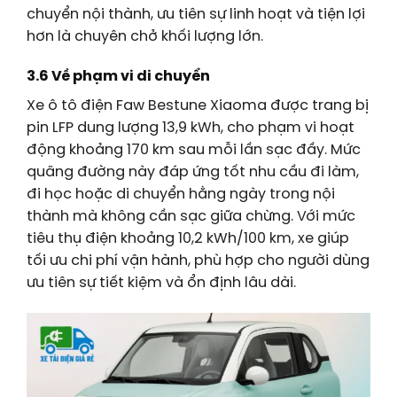
chuyển nội thành, ưu tiên sự linh hoạt và tiện lợi
hơn là chuyên chở khối lượng lớn.
3.6 Về phạm vi di chuyển
Xe ô tô điện Faw Bestune Xiaoma được trang bị
pin LFP dung lượng 13,9 kWh, cho phạm vi hoạt
động khoảng 170 km sau mỗi lần sạc đầy. Mức
quãng đường này đáp ứng tốt nhu cầu đi làm,
đi học hoặc di chuyển hằng ngày trong nội
thành mà không cần sạc giữa chừng. Với mức
tiêu thụ điện khoảng 10,2 kWh/100 km, xe giúp
tối ưu chi phí vận hành, phù hợp cho người dùng
ưu tiên sự tiết kiệm và ổn định lâu dài.