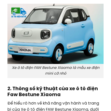
Xe ô tô điện FAW Bestune Xiaoma là mẫu xe điện
mini cỡ nhỏ
2. Thông số kỹ thuật của xe ô tô điện
Faw Bestune Xiaoma
Để hiểu rõ hơn về khả năng vận hành và trang
bị của Xe ô tô điện FAW Bestune Xiaoma, dưới