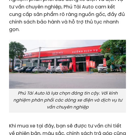
tư vấn chuyên nghiệp, Phú Tài Auto cam kết
cung cấp sản phẩm rõ ràng nguồn gốc, đầy đủ
chính sách bảo hành và hỗ trợ thủ tục nhanh
gọn.
Phú Tài Auto là lựa chọn đáng tin cậy. Với kinh
nghiệm phân phối các dòng xe điện và dịch vụ tư
vấn chuyên nghiệp
Khi mua xe tại đây, bạn sẽ được tư vấn chi tiết
về phiên bản, màu sắc, chính sách trả góp cũng