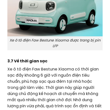
Xe ô tô điện Faw Bestune Xiaoma được trang bị pin
LFP
3.7 Về thời gian sạc
Xe ô tô điện Faw Bestune Xiaoma có thời gian
sạc đầy khoảng 6 giờ với nguồn điện tiêu
chuẩn, phù hợp sạc qua đêm tại nhà hoặc
trong giờ làm việc. Thời gian này giúp người
dùng chủ động kế hoạch di chuyển mà không
mất quá nhiều thời gian chờ đợi. Nhờ dung
lượng pin vừa phải, quá trình sạc ổn định và tiết